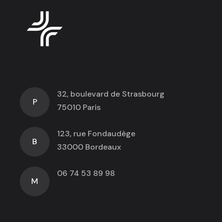
32, boulevard de Strasbourg
P
75010 Paris
123, rue Fondaudège
B
33000 Bordeaux
06 74 53 89 98
M